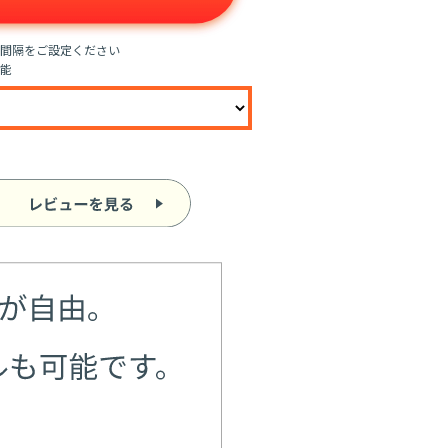
間隔をご設定ください
能