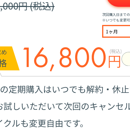
,000円 (税込)
次回購入日までの
※いつでも変更可