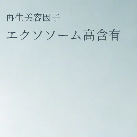
再生美容因子
エクソソーム高含有